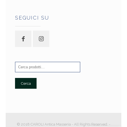
SEGUICI SU
Cerca
© 2018 CAROLI Antica Masseria - All Rights Reserved. -