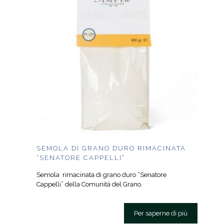
SEMOLA DI GRANO DURO RIMACINATA
“SENATORE CAPPELLI”
Semola rimacinata di grano duro “Senatore
Cappelli” della Comunità del Grano.
Per saperne di più