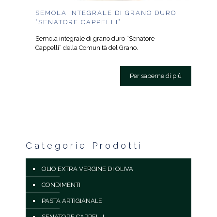
SEMOLA INTEGRALE DI GRANO DURO
“SENATORE CAPPELLI”
Semola integrale di grano duro “Senatore
Cappelli” della Comunità del Grano.
Per saperne di più
Categorie Prodotti
OLIO EXTRA VERGINE DI OLIVA
CONDIMENTI
PASTA ARTIGIANALE
SENATORE CAPPELLI