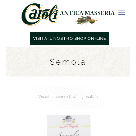
VISITA IL NOSTRO SHOP ON-LINE
Semola
Visualizzazione di tutti i 3 risultati