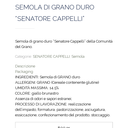
SEMOLA DI GRANO DURO
“SENATORE CAPPELLI”
Semola di grano duro “Senatore Cappelli” della Comunità
del Grano.
Categorie:
SENATORE CAPPELLI
,
Semola
Descrizione
Packaging
INGREDIENTI: Semola di GRANO duro
ALLERGENI: GRANO (Cereale contenente glutine)
UMIDITÀ MASSIMA: 14.5%
COLORE: giallo brunastro
Assenza di odori e sapori estranei;
PROCESSO DI LAVORAZIONE: realizzazione
dell’impasto, formatura, pastorizzazione, asciugatura,
essiccazione, confezionamento del prodotto, stoccaggio.
800 gr