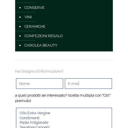
CONSERVE
VINI
CERAMICHE
CONFEZIONI REGALO
CAROLEA BEAUTY
Hai bisogno d'informazione?
a quali prodotti sei interessato? (scelta multipla con "Ctrl"
premuto)