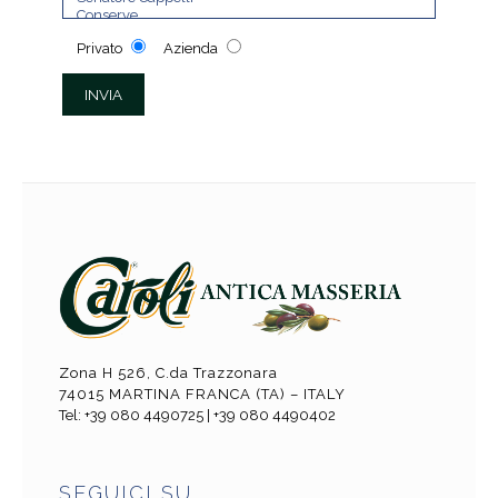
Privato
Azienda
Zona H 526, C.da Trazzonara
74015 MARTINA FRANCA (TA) – ITALY
Tel: +39 080 4490725 | +39 080 4490402
SEGUICI SU