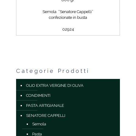
Semola “Senatore Cappelli”
confezionate in busta
02924
Categorie Prodotti
OLIO EXTRA VERGINE DI OLIVA
CONDIMENTI
PASTA ARTIGIANALE
SENATORE CAPPELLI
Semola
Pasta