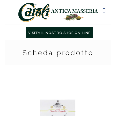
VISITA IL NOSTRO SHOP ON-LINE
Scheda prodotto