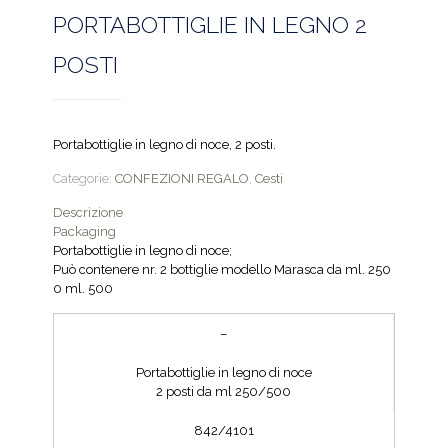
PORTABOTTIGLIE IN LEGNO 2
POSTI
Portabottiglie in legno di noce, 2 posti.
Categorie:
CONFEZIONI REGALO
,
Cesti
Descrizione
Packaging
Portabottiglie in legno di noce;
Può contenere nr. 2 bottiglie modello Marasca da ml. 250
0 ml. 500
–
Portabottiglie in legno di noce
2 posti da ml 250/500
842/4101