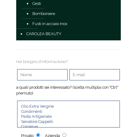
Cesti
Bomboniere
Fusti in acciaio Inox
CAROLEA BEAUTY
Hai bisogno d'informazione?
a quali prodotti sei interessato? (scelta multipla con "Ctrl"
premuto)
Privato
Azienda