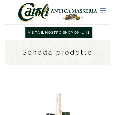
VISITA IL NOSTRO SHOP ON-LINE
Scheda prodotto