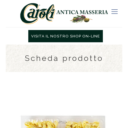
VISITA IL NOSTRO SHOP ON-LINE
Scheda prodotto