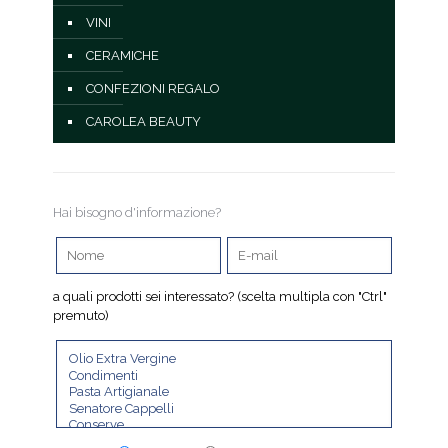
VINI
CERAMICHE
CONFEZIONI REGALO
CAROLEA BEAUTY
Hai bisogno d'informazione?
a quali prodotti sei interessato? (scelta multipla con "Ctrl"
premuto)