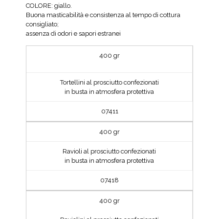
COLORE: giallo.
Buona masticabilità e consistenza al tempo di cottura
consigliato;
assenza di odori e sapori estranei
400 gr
Tortellini al prosciutto confezionati
in busta in atmosfera protettiva
07411
400 gr
Ravioli al prosciutto confezionati
in busta in atmosfera protettiva
07418
400 gr