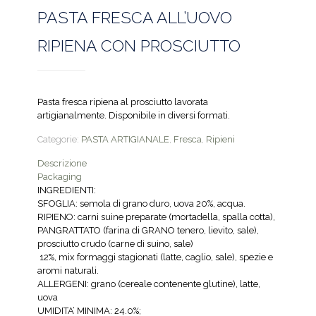
PASTA FRESCA ALL’UOVO
RIPIENA CON PROSCIUTTO
Pasta fresca ripiena al prosciutto lavorata
artigianalmente. Disponibile in diversi formati.
Categorie:
PASTA ARTIGIANALE
,
Fresca
,
Ripieni
Descrizione
Packaging
INGREDIENTI:
SFOGLIA: semola di grano duro, uova 20%, acqua.
RIPIENO: carni suine preparate (mortadella, spalla cotta),
PANGRATTATO (farina di GRANO tenero, lievito, sale),
prosciutto crudo (carne di suino, sale)
12%, mix formaggi stagionati (latte, caglio, sale), spezie e
aromi naturali.
ALLERGENI: grano (cereale contenente glutine), latte,
uova
UMIDITA’ MINIMA: 24.0%;