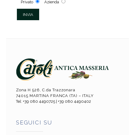
Privato
Azienda
Zona H 526, C.da Trazzonara
74015 MARTINA FRANCA (TA) – ITALY
Tel: +39 080 4490725 | +39 080 4490402
SEGUICI SU