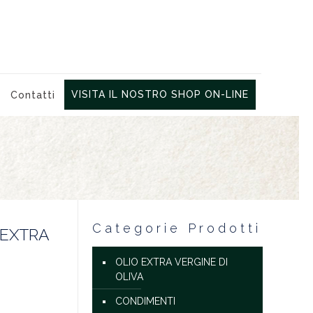
VISITA IL NOSTRO SHOP ON-LINE
Contatti
Categorie Prodotti
 EXTRA
OLIO EXTRA VERGINE DI
OLIVA
CONDIMENTI