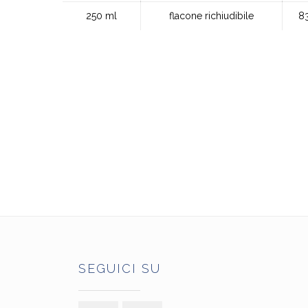
250 ml
flacone richiudibile
8
SEGUICI SU