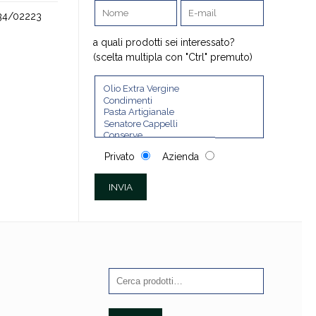
34/02223
a quali prodotti sei interessato?
(scelta multipla con "Ctrl" premuto)
Privato
Azienda