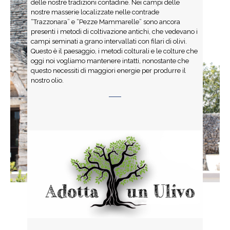
delle nostre tradizioni contadine. Nei campi delle
nostre masserie localizzate nelle contrade
“Trazzonara” e “Pezze Mammarelle” sono ancora
presenti i metodi di coltivazione antichi, che vedevano i
campi seminati a grano intervallati con filari di olivi.
Questo è il paesaggio, i metodi colturali e le colture che
oggi noi vogliamo mantenere intatti, nonostante che
questo necessiti di maggiori energie per produrre il
nostro olio.