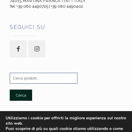
74015 MARTINA FRANCA (TA) – ITALY
Tel: +39 080 4490725 | +39 080 4490402
SEGUICI SU
Cerca
Utilizziamo i cookie per offrirti la migliore esperienza sul nostro
sito web.
Puoi scoprire di più su quali cookie stiamo utilizzando o come