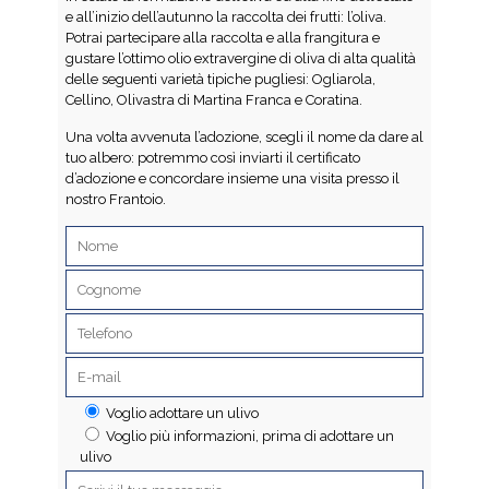
e all’inizio dell’autunno la raccolta dei frutti: l’oliva.
Potrai partecipare alla raccolta e alla frangitura e
gustare l’ottimo olio extravergine di oliva di alta qualità
delle seguenti varietà tipiche pugliesi: Ogliarola,
Cellino, Olivastra di Martina Franca e Coratina.
Una volta avvenuta l’adozione, scegli il nome da dare al
tuo albero: potremmo così inviarti il certificato
d’adozione e concordare insieme una visita presso il
nostro Frantoio.
Voglio adottare un ulivo
Voglio più informazioni, prima di adottare un
ulivo