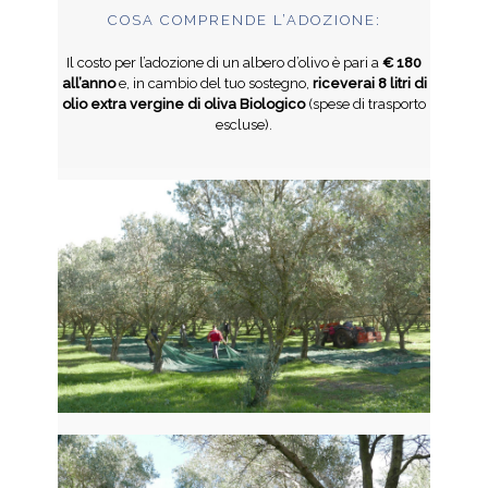
COSA COMPRENDE L’ADOZIONE:
Il costo per l’adozione di un albero d’olivo è pari a
€ 180
all’anno
e, in cambio del tuo sostegno,
riceverai 8 litri di
olio extra vergine di oliva Biologico
(spese di trasporto
escluse).